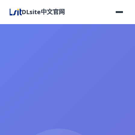
DLsite中文官网