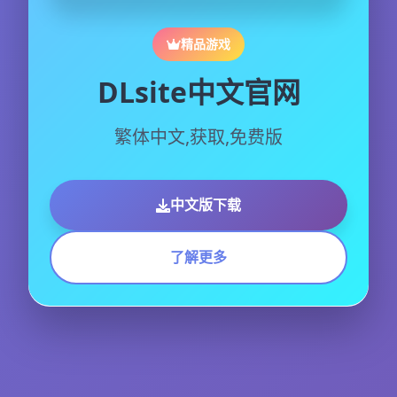
精品游戏
DLsite中文官网
繁体中文,获取,免费版
中文版下载
了解更多