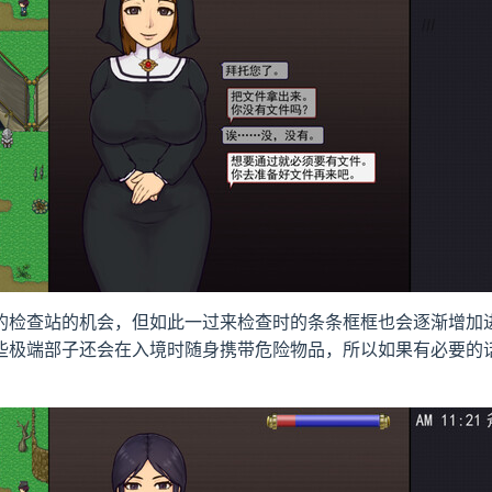
的检查站的机会，但如此一过来检查时的条条框框也会逐渐增加
些极端部子还会在入境时随身携带危险物品，所以如果有必要的