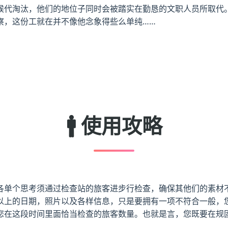
候代淘汰，他们的地位子同时会被踏实在勤恳的文职人员所取代
察，这份工就在并不像他念象得些么单纯……
🚹 使用攻略
各单个思考须通过检查站的旅客进步行检查，确保其他们的素材
以上的日期，照片以及各样信息，只是要拥有一项不符合一般，
您在这段时间里面恰当检查的旅客数量。也就是言，您既要在规