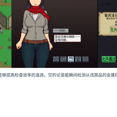
能够提高检查效率的道具。空的论是能瞬间检测从违禁品的金属