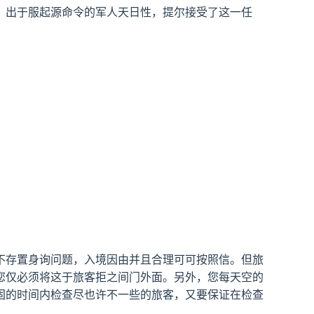
。出于服起源命令的军人天日性，提尔接受了这一任
不存置身询问题，入境因由并且合理可可按照信。但旅
您仅必须将这于旅客拒之间门外面。另外，您每天空的
固的时间内检查尽也许不一些的旅客，又要保证在检查