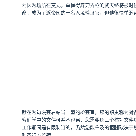
为因为场所在变式，单懂得舞刀弄枪的武夫终将被时
命，成为了近帝国的一名入境验证官，但他很快单洞
就在为边境查看站当中型的检查官，您的职责称为对
客们掌中的文件可并不容易，您需要逐三个核对文件
工作期间是有限制订的，仍然您能拿及的报酬取决于
时不犯方差错。