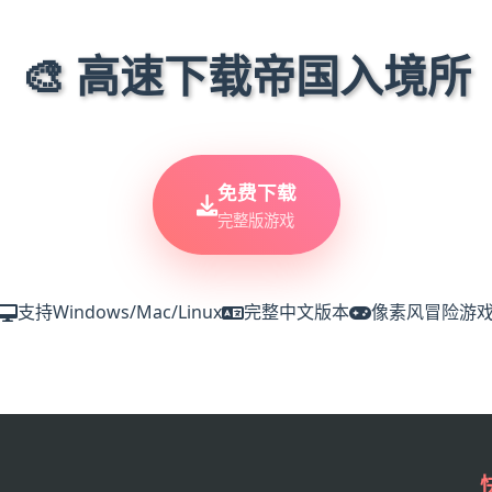
🎨 高速下载帝国入境所
免费下载
完整版游戏
支持Windows/Mac/Linux
完整中文版本
像素风冒险游