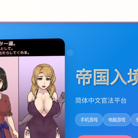
帝国入
简体中文官法平台
手机游戏
电脑游戏