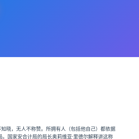
不知晓，无人不称赞。所拥有人（包括他自己）都依据
。国家安合计局的局长奥莉维亚·里德尔解释讲这称