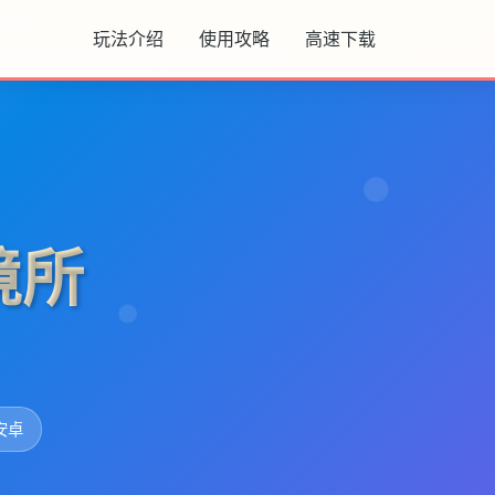
玩法介绍
使用攻略
高速下载
境所
安卓