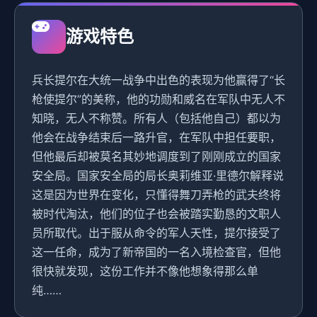
游戏特色
兵长提尔在大统一战争中出色的表现为他赢得了“长
枪使提尔”的美称，他的功勋和威名在军队中无人不
知晓，无人不称赞。所有人（包括他自己）都以为
他会在战争结束后一路升官，在军队中担任要职，
但他最后却被莫名其妙地调度到了刚刚成立的国家
安全局。国家安全局的局长奥莉维亚·里德尔解释说
这是因为世界在变化，只懂得舞刀弄枪的武夫终将
被时代淘汰，他们的位子也会被踏实勤恳的文职人
员所取代。出于服从命令的军人天性，提尔接受了
这一任命，成为了新帝国的一名入境检查官，但他
很快就发现，这份工作并不像他想象得那么单
纯……