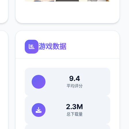
游戏数据
9.4
平均评分
2.3M
总下载量