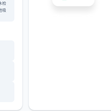
水检
他吸
安全下载
高速安装
完全免费
客服支持