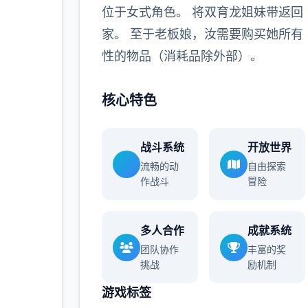
位于女式角色。 将双育龙姐妹带返回
家。 至于老板娘，汝需要购买她所有
性的物品（消耗品除外部）。
核心特色
战斗系统
开放世界
流畅的动
自由探索
作战斗
冒险
多人合作
成就系统
团队协作
丰富的奖
挑战
励机制
游戏标签