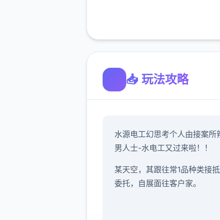
📥 玩法攻略
水源电工幻思考
个人由接案所
男人士-水电工又过来啦！！
某天空，其跟往常1品种类接
委托，自展面往客户家。