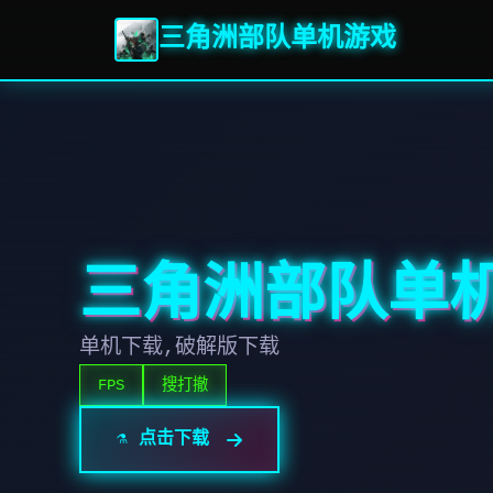
三角洲部队单机游戏
三角洲部队单
单机下载,破解版下载
FPS
搜打撤
⚗️ 点击下载