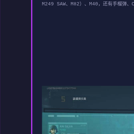
M249 SAW、M82）、M40，还有手榴弹