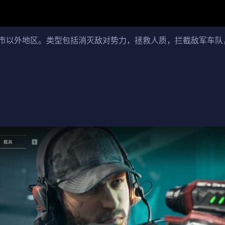
市以外地区。类型包括消灭敌对势力，拯救人质，拦截敌军车队