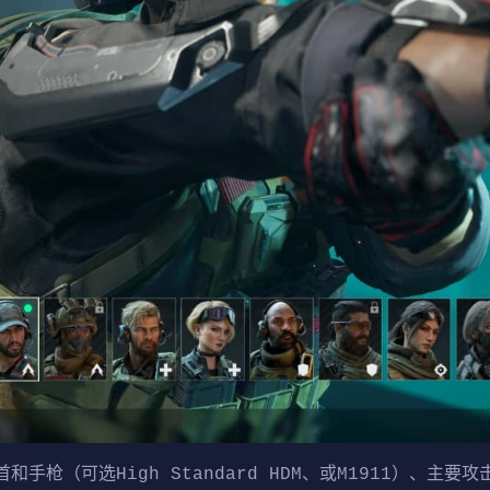
枪（可选High Standard HDM、或M1911）、主要攻击