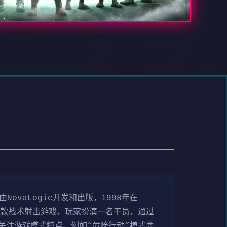
ovaLogic开发和出版，1998年在
是一款战术射击游戏，玩家扮演一名干员，通过
关注游戏模式特点，例如“危险行动”模式要