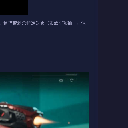
，逮捕或刺杀特定对象（如敌军领袖），保