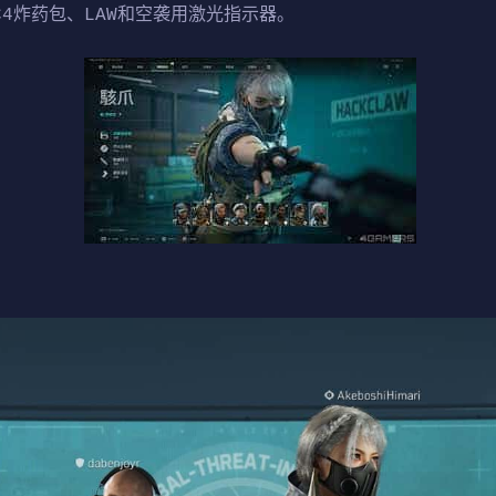
、C4炸药包、LAW和空袭用激光指示器。