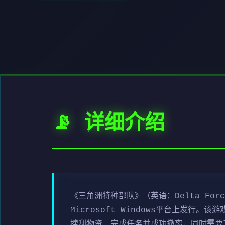
📡 详细介绍
《三角洲特种部队》（英语：Delta For
Microsoft Windows平台上发
搜刮物资、完成任务并成功撤离，同时需要