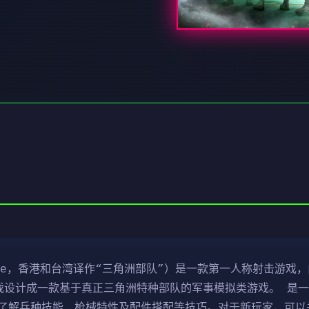
ce，香港和台湾译作“三角洲部队”）是一款第一人称射击游戏，由N
行。该游戏设计成一款基于真正三角洲特种部队的军事模拟类游戏。 
了解兵种技能、枪械特性及配件搭配等技巧。对于新玩家，可以