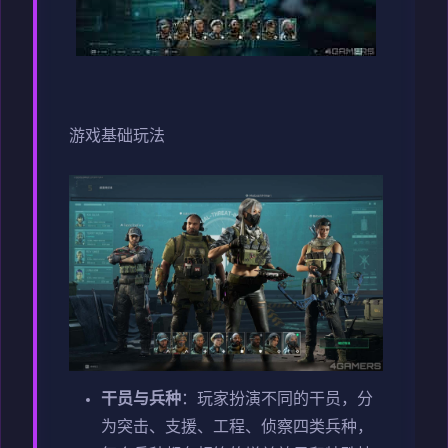
游戏基础玩法
干员与兵种
：玩家扮演不同的干员，分
为突击、支援、工程、侦察四类兵种，