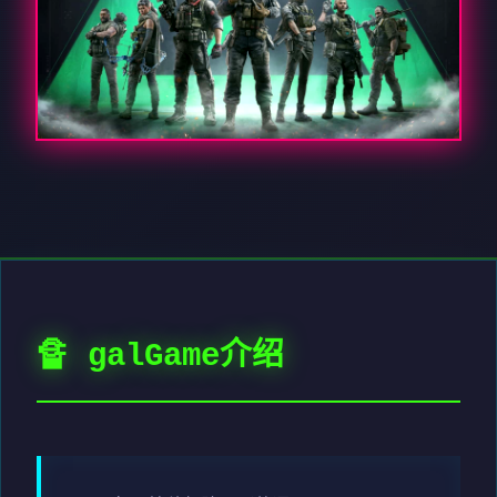
🔏 galGame介绍