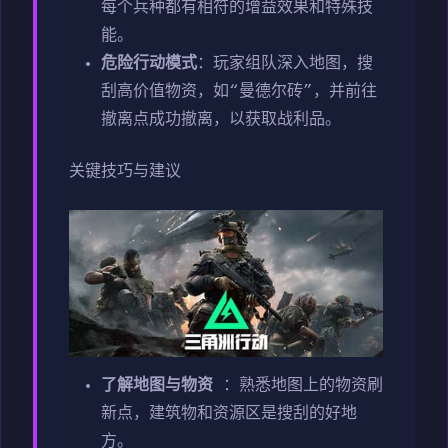
每个兵种都有相符的增益效果和特殊技
能。
危险行动模式
：玩家组队深入地图，搜
刮高价值物资，如“曼德尔砖”，并前往
撤离点成功撤离，以获取战利品。
关键技巧与建议
了解地图与物资
：熟悉地图上的物资刷
新点，建筑物和资源区是搜刮的好地
方。