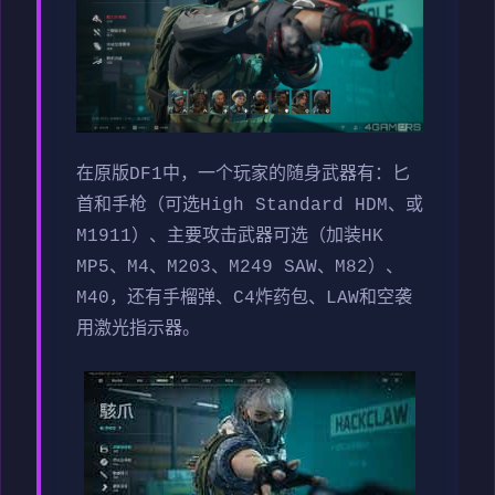
在原版DF1中，一个玩家的随身武器有：匕
首和手枪（可选High Standard HDM、或
M1911）、主要攻击武器可选（加装HK
MP5、M4、M203、M249 SAW、M82）、
M40，还有手榴弹、C4炸药包、LAW和空袭
用激光指示器。