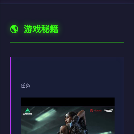
🌎 游戏秘籍
任务