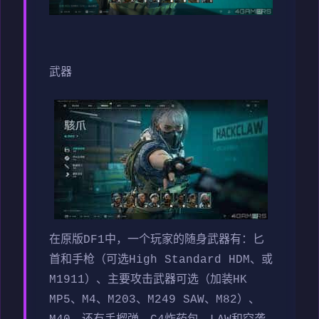
武器
在原版DF1中，一个玩家的随身武器有：匕
首和手枪（可选High Standard HDM、或
M1911）、主要攻击武器可选（加装HK
MP5、M4、M203、M249 SAW、M82）、