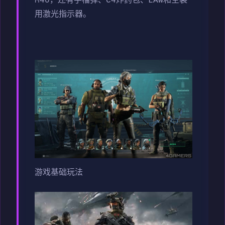
M40，还有手榴弹、C4炸药包、LAW和空袭
用激光指示器。
游戏基础玩法