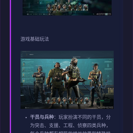
游戏基础玩法
干员与兵种
：玩家扮演不同的干员，分
为突击、支援、工程、侦察四类兵种，