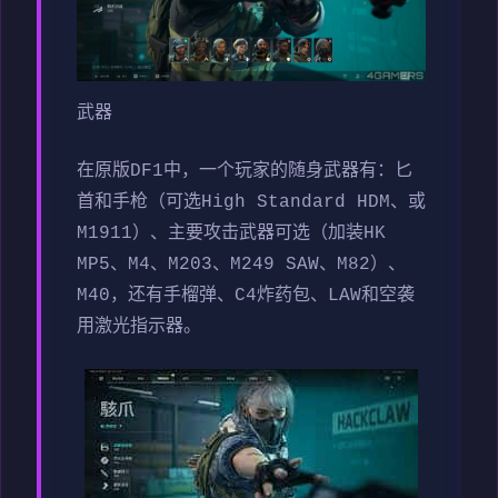
武器
在原版DF1中，一个玩家的随身武器有：匕
首和手枪（可选High Standard HDM、或
M1911）、主要攻击武器可选（加装HK
MP5、M4、M203、M249 SAW、M82）、
M40，还有手榴弹、C4炸药包、LAW和空袭
用激光指示器。