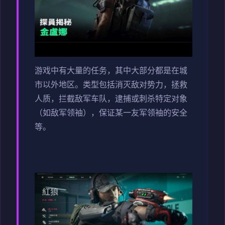
游戏中有大量的任务，其中大部分都是在城
市以外地区。类型包括消灭敌对势力，拯救
人质，拦截敌军车队，逮捕或刺杀特定对象
（如敌军领袖），保证某一友军领袖的安全
等。