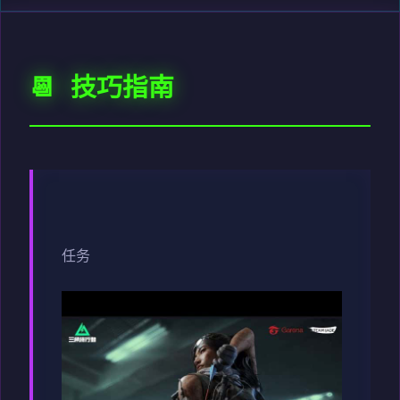
📆 技巧指南
任务