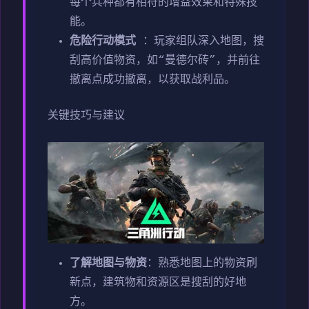
每个兵种都有相符的增益效果和特殊技
能。
危险行动模式
：玩家组队深入地图，搜
刮高价值物资，如“曼德尔砖”，并前往
撤离点成功撤离，以获取战利品。
关键技巧与建议
了解地图与物资
：熟悉地图上的物资刷
新点，建筑物和资源区是搜刮的好地
方。