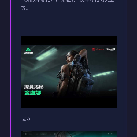
等。
武器