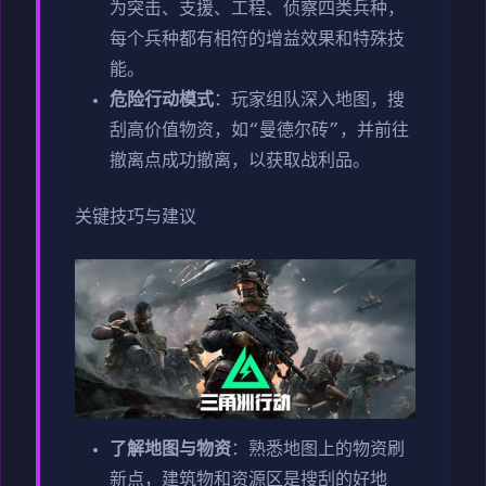
为突击、支援、工程、侦察四类兵种，
每个兵种都有相符的增益效果和特殊技
能。
危险行动模式
：玩家组队深入地图，搜
刮高价值物资，如“曼德尔砖”，并前往
撤离点成功撤离，以获取战利品。
关键技巧与建议
了解地图与物资
：熟悉地图上的物资刷
新点，建筑物和资源区是搜刮的好地