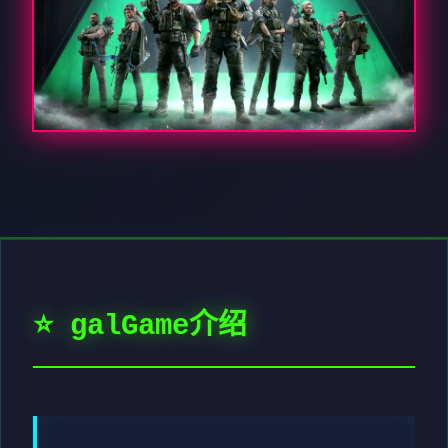
⭐ galGame介绍