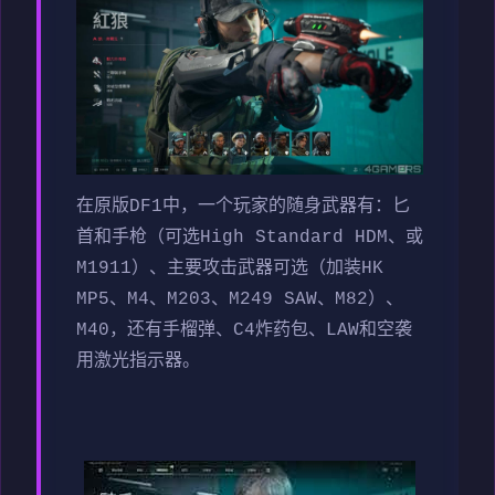
在原版DF1中，一个玩家的随身武器有：匕
首和手枪（可选High Standard HDM、或
M1911）、主要攻击武器可选（加装HK
MP5、M4、M203、M249 SAW、M82）、
M40，还有手榴弹、C4炸药包、LAW和空袭
用激光指示器。