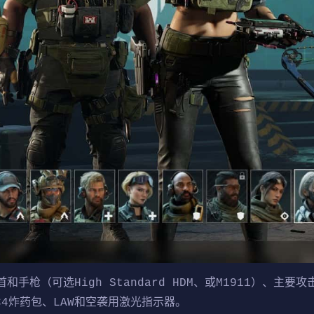
枪（可选High Standard HDM、或M1911）、主要攻击
、C4炸药包、LAW和空袭用激光指示器。