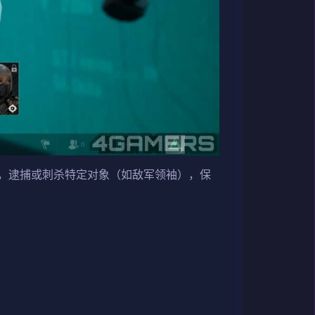
，逮捕或刺杀特定对象（如敌军领袖），保