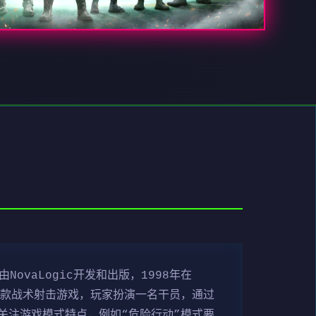
ovaLogic开发和出版，1998年在
是一款战术射击游戏，玩家扮演一名干员，通过
关注游戏模式特点，例如“危险行动”模式要