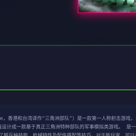
ce，香港和台湾译作“三角洲部队”）是一款第一人称射击游戏，由N
行。该游戏设计成一款基于真正三角洲特种部队的军事模拟类游戏。 
了解兵种技能、枪械特性及配件搭配等技巧。对于新玩家，可以