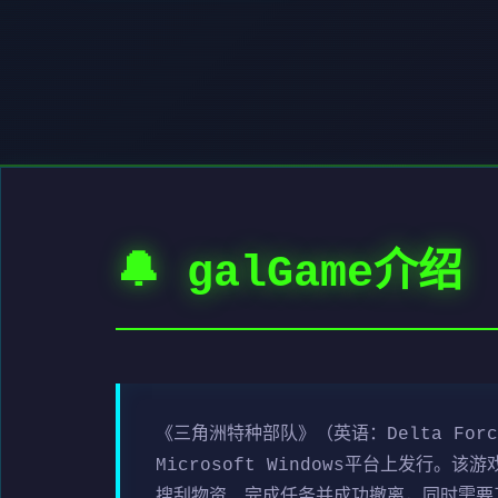
🔔 galGame介绍
《三角洲特种部队》（英语：Delta For
Microsoft Windows平台上发
搜刮物资、完成任务并成功撤离，同时需要