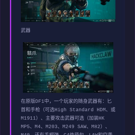
武器
在原版DF1中，一个玩家的随身武器有：匕
首和手枪（可选High Standard HDM、或
M1911）、主要攻击武器可选（加装HK
MP5、M4、M203、M249 SAW、M82）、