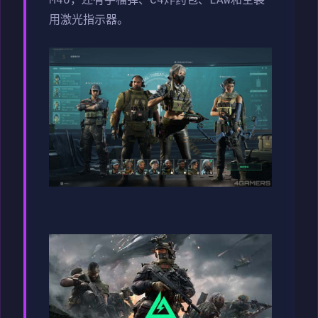
M40，还有手榴弹、C4炸药包、LAW和空袭
用激光指示器。