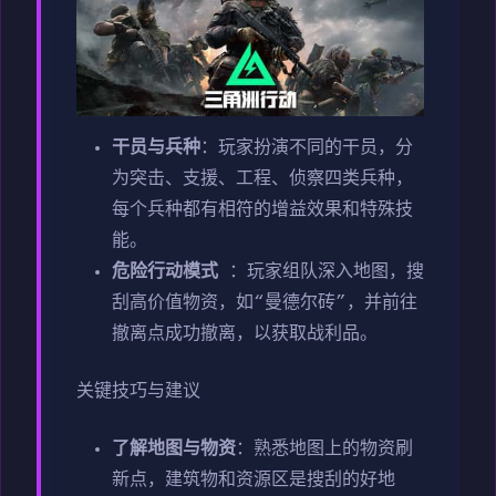
干员与兵种
：玩家扮演不同的干员，分
为突击、支援、工程、侦察四类兵种，
每个兵种都有相符的增益效果和特殊技
能。
危险行动模式
：玩家组队深入地图，搜
刮高价值物资，如“曼德尔砖”，并前往
撤离点成功撤离，以获取战利品。
关键技巧与建议
了解地图与物资
：熟悉地图上的物资刷
新点，建筑物和资源区是搜刮的好地