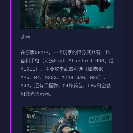
武器
在原版DF1中，一个玩家的随身武器有：匕
首和手枪（可选High Standard HDM、或
M1911）、主要攻击武器可选（加装HK
MP5、M4、M203、M249 SAW、M82）、
M40，还有手榴弹、C4炸药包、LAW和空袭
用激光指示器。