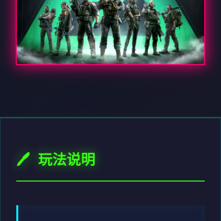
🖊️ 玩法说明