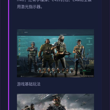
M40，还有手榴弹、C4炸药包、LAW和空袭
用激光指示器。
游戏基础玩法