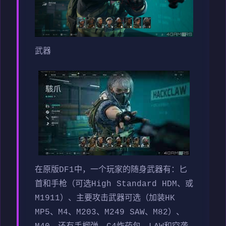
武器
在原版DF1中，一个玩家的随身武器有：匕
首和手枪（可选High Standard HDM、或
M1911）、主要攻击武器可选（加装HK
MP5、M4、M203、M249 SAW、M82）、