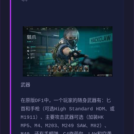
武器
在原版DF1中，一个玩家的随身武器有：匕
首和手枪（可选High Standard HDM、或
M1911）、主要攻击武器可选（加装HK
MP5、M4、M203、M249 SAW、M82）、