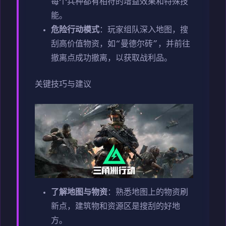
每个兵种都有相符的增益效果和特殊技
能。
危险行动模式
：玩家组队深入地图，搜
刮高价值物资，如“曼德尔砖”，并前往
撤离点成功撤离，以获取战利品。
关键技巧与建议
了解地图与物资
：熟悉地图上的物资刷
新点，建筑物和资源区是搜刮的好地
方。