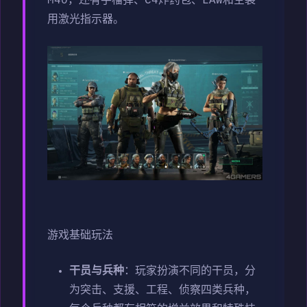
M40，还有手榴弹、C4炸药包、LAW和空袭
用激光指示器。
游戏基础玩法
干员与兵种
：玩家扮演不同的干员，分
为突击、支援、工程、侦察四类兵种，