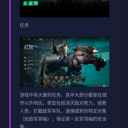
任务
游戏中有大量的任务，其中大部分都是在城
市以外地区。类型包括消灭敌对势力，拯救
人质，拦截敌军车队，逮捕或刺杀特定对象
（如敌军领袖），保证某一友军领袖的安全
等。