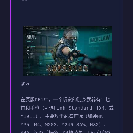
武器
在原版DF1中，一个玩家的随身武器有：匕
首和手枪（可选High Standard HDM、或
M1911）、主要攻击武器可选（加装HK
MP5、M4、M203、M249 SAW、M82）、