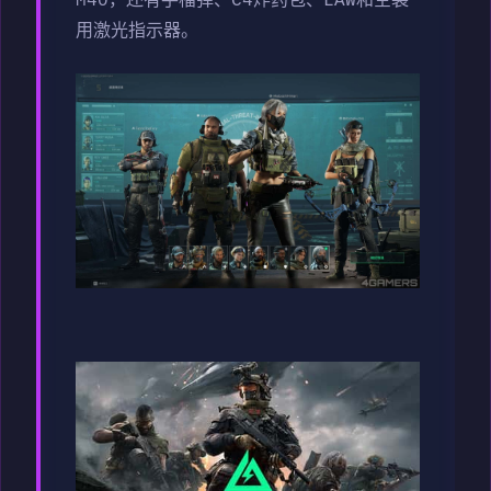
M40，还有手榴弹、C4炸药包、LAW和空袭
用激光指示器。