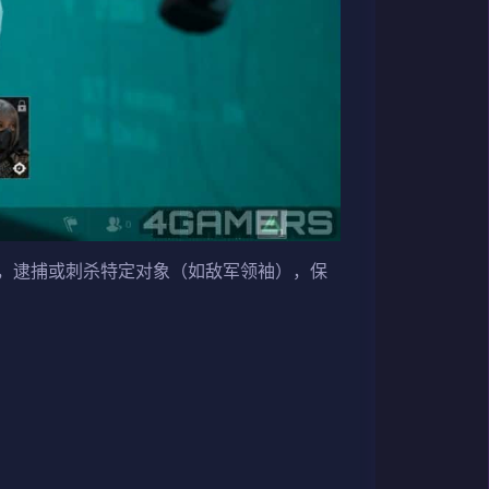
，逮捕或刺杀特定对象（如敌军领袖），保