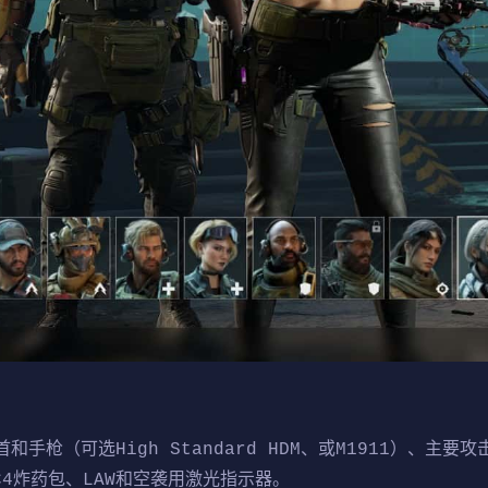
枪（可选High Standard HDM、或M1911）、主要攻击
、C4炸药包、LAW和空袭用激光指示器。