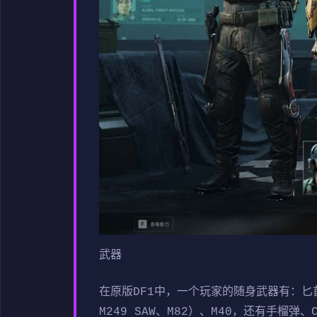
武器
在原版DF1中，一个玩家的随身武器有：匕首和手
M249 SAW、M82）、M40，还有手榴弹