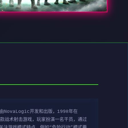
ovaLogic开发和出版，1998年在
是一款战术射击游戏，玩家扮演一名干员，通过
关注游戏模式特点，例如“危险行动”模式要