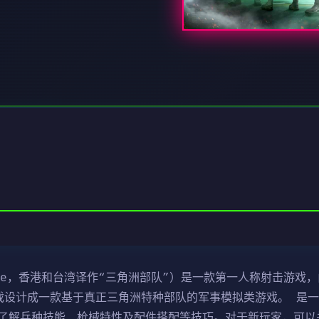
ce，香港和台湾译作“三角洲部队”）是一款第一人称射击游戏，由N
行。该游戏设计成一款基于真正三角洲特种部队的军事模拟类游戏。 
了解兵种技能、枪械特性及配件搭配等技巧。对于新玩家，可以