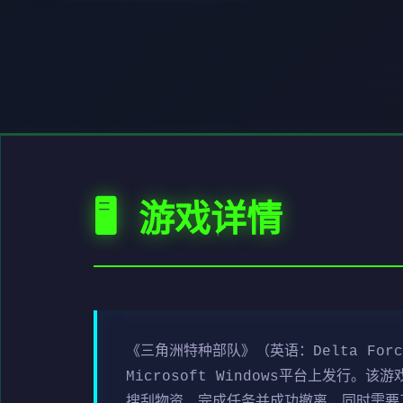
🖥️ 游戏详情
《三角洲特种部队》（英语：Delta For
Microsoft Windows平台上发
搜刮物资、完成任务并成功撤离，同时需要