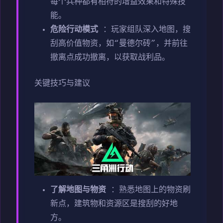
每个兵种都有相符的增益效果和特殊技
能。
危险行动模式
：玩家组队深入地图，搜
刮高价值物资，如“曼德尔砖”，并前往
撤离点成功撤离，以获取战利品。
关键技巧与建议
了解地图与物资
：熟悉地图上的物资刷
新点，建筑物和资源区是搜刮的好地
方。