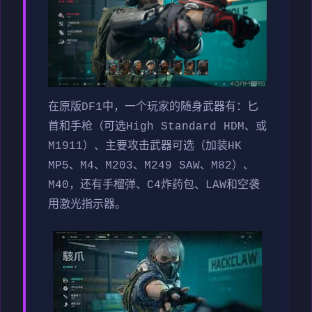
在原版DF1中，一个玩家的随身武器有：匕
首和手枪（可选High Standard HDM、或
M1911）、主要攻击武器可选（加装HK
MP5、M4、M203、M249 SAW、M82）、
M40，还有手榴弹、C4炸药包、LAW和空袭
用激光指示器。