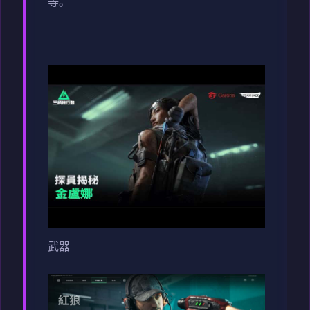
等。
武器