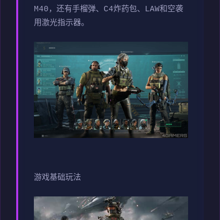
M40，还有手榴弹、C4炸药包、LAW和空袭
用激光指示器。
游戏基础玩法