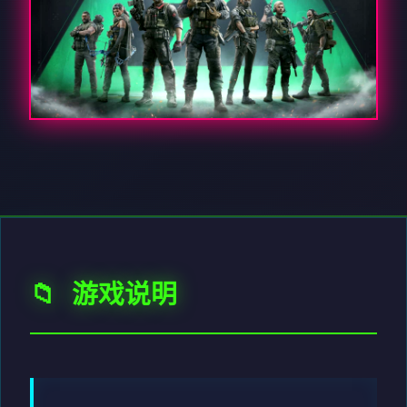
📁 游戏说明