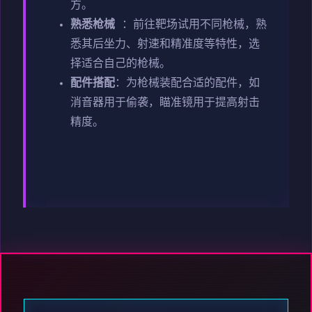
方。
熟悉枪械
：前往靶场试用不同枪械，熟
悉其后坐力、射速和精准度等特性，选
择适合自己的枪械。
配件搭配
：为枪械装配合适的配件，如
消音器用于偷袭，瞄准镜用于提高射击
精度。