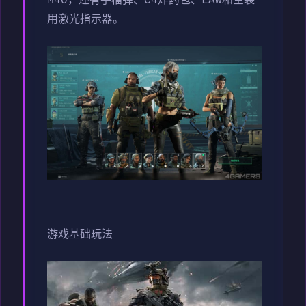
M40，还有手榴弹、C4炸药包、LAW和空袭
用激光指示器。
游戏基础玩法