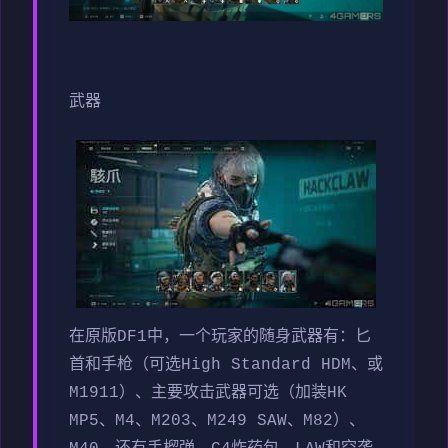
武器
在原版DF1中，一个玩家的随身武器有：匕
首和手枪（可选High Standard HDM、或
M1911）、主要攻击武器可选（加装HK
MP5、M4、M203、M249 SAW、M82）、