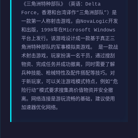
《三角洲特种部队》（英语：Delta
Force，香港和台湾译作“三角洲部队”）是
一款第一人称射击游戏，由NovaLogic开发
和出版，1998年在Microsoft Windows
平台上发行。该游戏设计成一款基于真正三
角洲特种部队的军事模拟类游戏。 是一款战
术射击游戏，玩家扮演一名干员，通过搜刮
物资、完成任务并成功撤离，同时需要了解
兵种技能、枪械特性及配件搭配等技巧。对
于新玩家，可以关注游戏模式特点，例如“危
险行动”模式要求搜集高价值物资并安全撤
离。网络连接是游玩流畅的基础，建议使用
加速器优化网络。