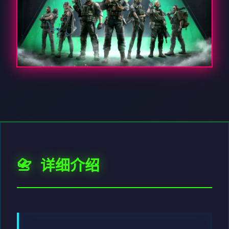
📇 详细介绍