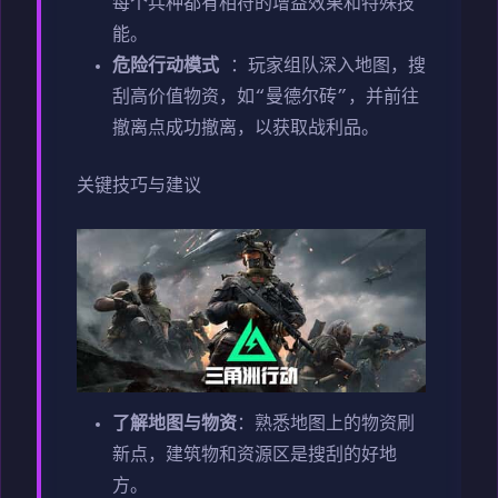
每个兵种都有相符的增益效果和特殊技
能。
危险行动模式
：玩家组队深入地图，搜
刮高价值物资，如“曼德尔砖”，并前往
撤离点成功撤离，以获取战利品。
关键技巧与建议
了解地图与物资
：熟悉地图上的物资刷
新点，建筑物和资源区是搜刮的好地
方。