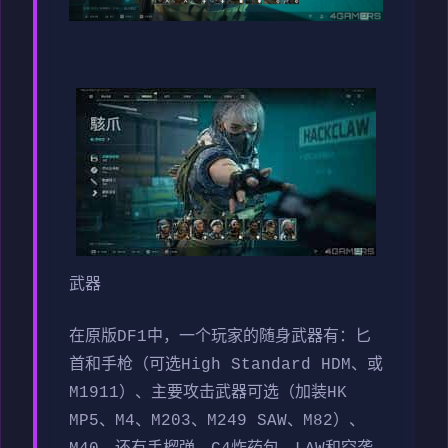
武器
在原版DF1中，一个玩家的随身武器有：匕
首和手枪（可选High Standard HDM、或
M1911）、主要攻击武器可选（加装HK
MP5、M4、M203、M249 SAW、M82）、