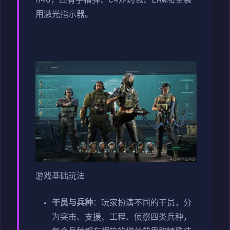
M40，还有手榴弹、C4炸药包、LAW和空袭
用激光指示器。
游戏基础玩法
干员与兵种
：玩家扮演不同的干员，分
为突击、支援、工程、侦察四类兵种，