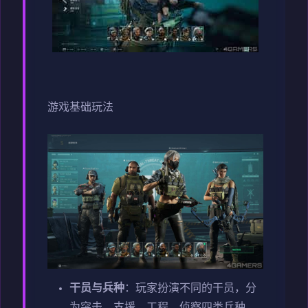
游戏基础玩法
干员与兵种
：玩家扮演不同的干员，分
为突击、支援、工程、侦察四类兵种，