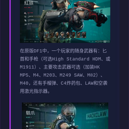
在原版DF1中，一个玩家的随身武器有：匕
首和手枪（可选High Standard HDM、或
M1911）、主要攻击武器可选（加装HK
MP5、M4、M203、M249 SAW、M82）、
M40，还有手榴弹、C4炸药包、LAW和空袭
用激光指示器。