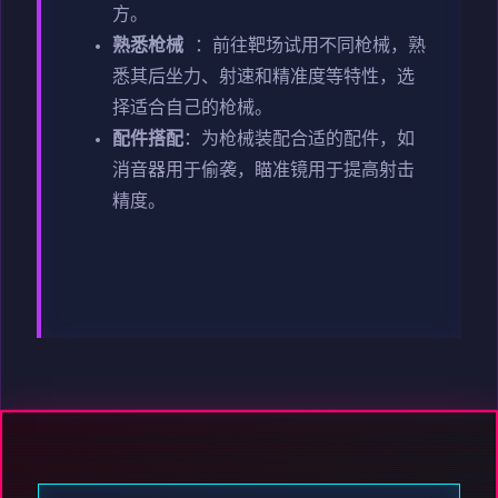
方。
熟悉枪械
：前往靶场试用不同枪械，熟
悉其后坐力、射速和精准度等特性，选
择适合自己的枪械。
配件搭配
：为枪械装配合适的配件，如
消音器用于偷袭，瞄准镜用于提高射击
精度。