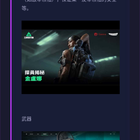
等。
武器