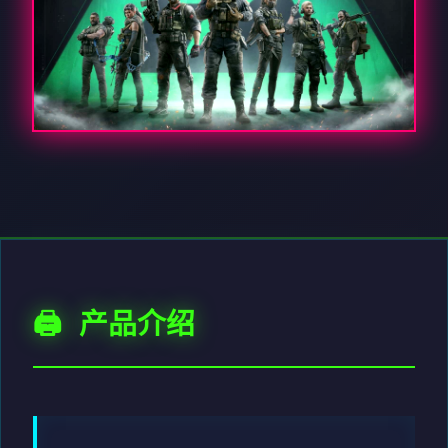
🖨️ 产品介绍