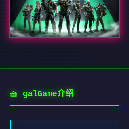
🧺 galGame介绍