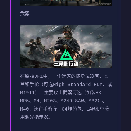
武器
在原版DF1中，一个玩家的随身武器有：匕
首和手枪（可选High Standard HDM、或
M1911）、主要攻击武器可选（加装HK
MP5、M4、M203、M249 SAW、M82）、
M40，还有手榴弹、C4炸药包、LAW和空袭
用激光指示器。