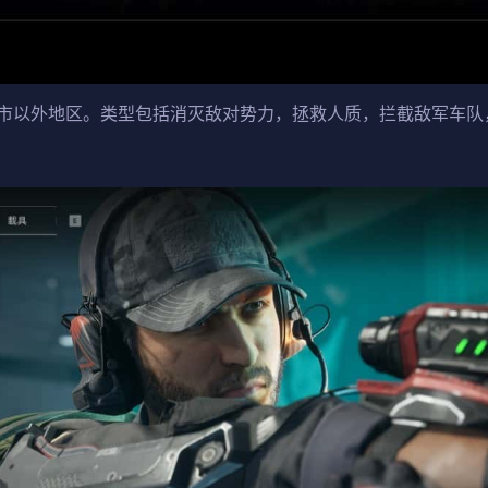
市以外地区。类型包括消灭敌对势力，拯救人质，拦截敌军车队