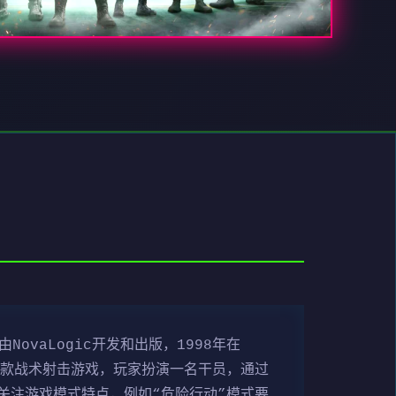
ovaLogic开发和出版，1998年在
是一款战术射击游戏，玩家扮演一名干员，通过
关注游戏模式特点，例如“危险行动”模式要