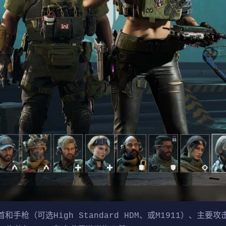
枪（可选High Standard HDM、或M1911）、主要攻击