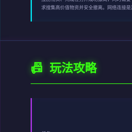
求搜集高价值物资并安全撤离。网络连接是
📠 玩法攻略