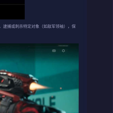
，逮捕或刺杀特定对象（如敌军领袖），保