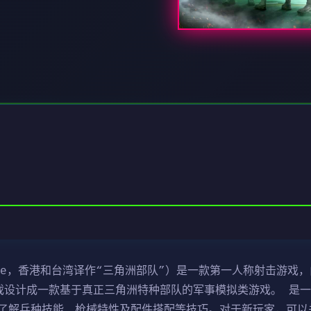
ce，香港和台湾译作“三角洲部队”）是一款第一人称射击游戏，由N
行。该游戏设计成一款基于真正三角洲特种部队的军事模拟类游戏。 
了解兵种技能、枪械特性及配件搭配等技巧。对于新玩家，可以