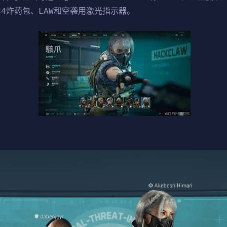
、C4炸药包、LAW和空袭用激光指示器。