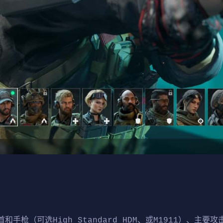
枪（可选High Standard HDM、或M1911）、主要攻击