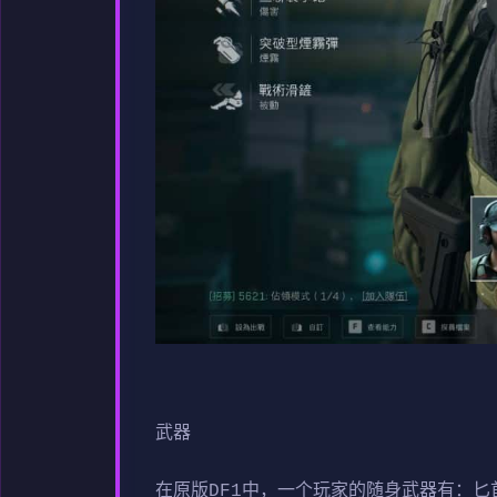
武器
在原版DF1中，一个玩家的随身武器有：匕首和手