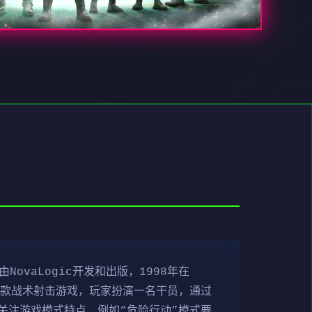
ovaLogic开发和出版，1998年在
是一款战术射击游戏，玩家扮演一名干员，通过
关注游戏模式特点，例如“危险行动”模式要