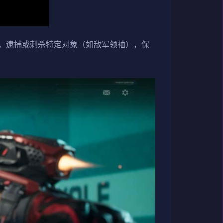
，逮捕或刺杀特定对象（如敌军领袖），保