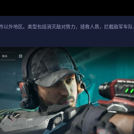
市以外地区。类型包括消灭敌对势力，拯救人质，拦截敌军车队