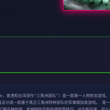
ce，香港和台湾译作“三角洲部队”）是一款第一人称射击游戏，由N
行。该游戏设计成一款基于真正三角洲特种部队的军事模拟类游戏。 
了解兵种技能、枪械特性及配件搭配等技巧。对于新玩家，可以