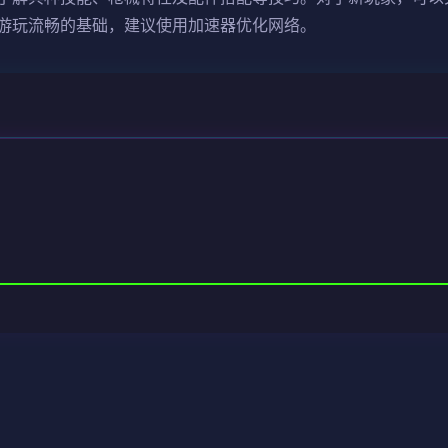
游玩流畅的基础，建议使用加速器优化网络。