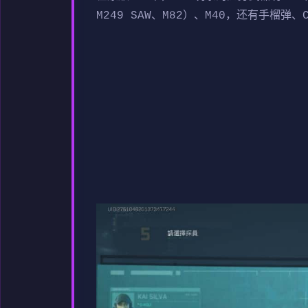
M249 SAW、M82）、M40，还有手榴弹