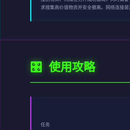
求搜集高价值物资并安全撤离。网络连接是
🎛️ 使用攻略
任务