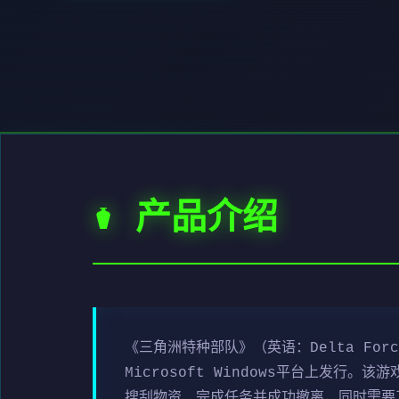
⚱️ 产品介绍
《三角洲特种部队》（英语：Delta For
Microsoft Windows平台上发
搜刮物资、完成任务并成功撤离，同时需要