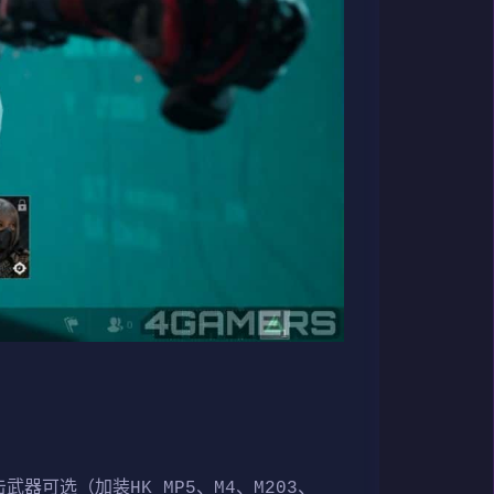
武器可选（加装HK MP5、M4、M203、