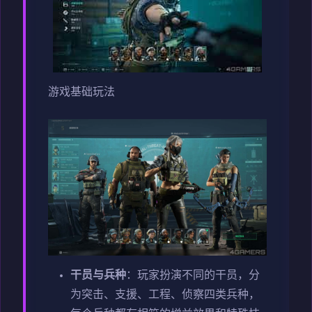
游戏基础玩法
干员与兵种
：玩家扮演不同的干员，分
为突击、支援、工程、侦察四类兵种，