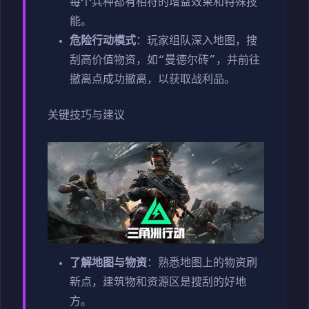
每个兵种都有相符的增益效果和特殊技
能。
危险行动模式
：玩家组队深入地图，搜
刮高价值物资，如“曼德尔砖”，并前往
撤离点成功撤离，以获取战利品。
关键技巧与建议
了解地图与物资
：熟悉地图上的物资刷
新点，建筑物和资源区是搜刮的好地
方。