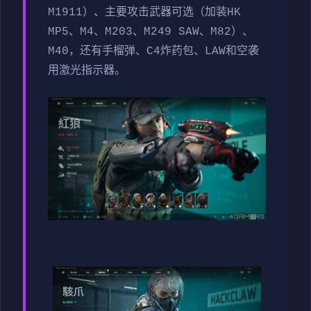
M1911）、主要攻击武器可选（加装HK
MP5、M4、M203、M249 SAW、M82）、
M40，还有手榴弹、C4炸药包、LAW和空袭
用激光指示器。