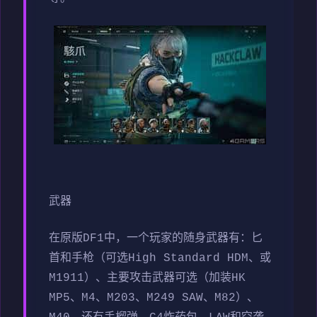
武器
在原版DF1中，一个玩家的随身武器有：匕
首和手枪（可选High Standard HDM、或
M1911）、主要攻击武器可选（加装HK
MP5、M4、M203、M249 SAW、M82）、