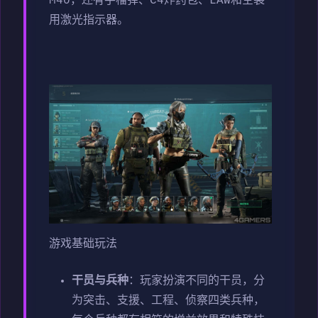
M40，还有手榴弹、C4炸药包、LAW和空袭
用激光指示器。
游戏基础玩法
干员与兵种
：玩家扮演不同的干员，分
为突击、支援、工程、侦察四类兵种，