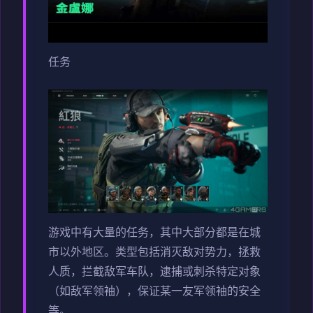
任务
游戏中有大量的任务，其中大部分都是在城
市以外地区。类型包括消灭敌对势力，拯救
人质，拦截敌军车队，逮捕或刺杀特定对象
（如敌军领袖），保证某一友军领袖的安全
等。