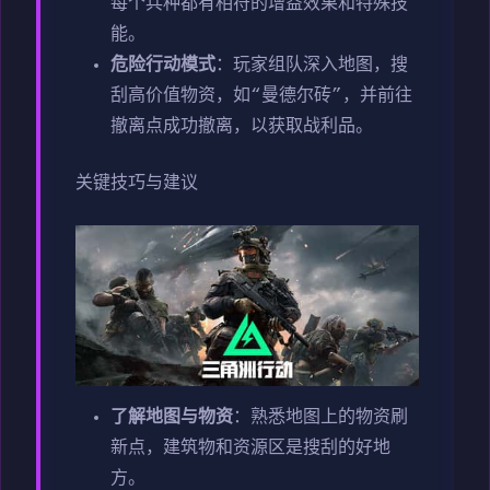
每个兵种都有相符的增益效果和特殊技
能。
危险行动模式
：玩家组队深入地图，搜
刮高价值物资，如“曼德尔砖”，并前往
撤离点成功撤离，以获取战利品。
关键技巧与建议
了解地图与物资
：熟悉地图上的物资刷
新点，建筑物和资源区是搜刮的好地
方。