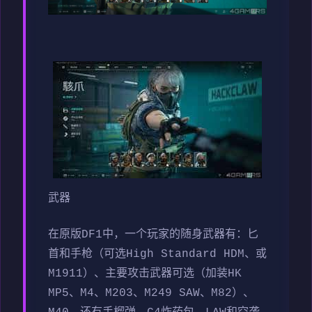
武器
在原版DF1中，一个玩家的随身武器有：匕
首和手枪（可选High Standard HDM、或
M1911）、主要攻击武器可选（加装HK
MP5、M4、M203、M249 SAW、M82）、