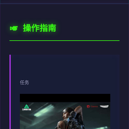
🎺 操作指南
任务