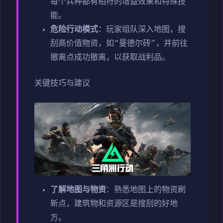
每个兵种都有相符的增益效果和特殊技
能。
危险行动模式
：玩家组队深入地图，搜
刮高价值物资，如“曼德尔砖”，并前往
撤离点成功撤离，以获取战利品。
关键技巧与建议
了解地图与物资
：熟悉地图上的物资刷
新点，建筑物和资源区是搜刮的好地
方。