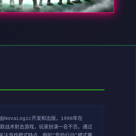
ovaLogic开发和出版，1998年在
是一款战术射击游戏，玩家扮演一名干员，通过
关注游戏模式特点，例如“危险行动”模式要