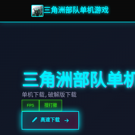
三角洲部队单机游戏
三角洲部队单
单机下载,破解版下载
FPS
搜打撤
🖋️ 高速下载