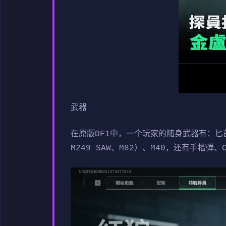
武器
在原版DF1中，一个玩家的随身武器有：匕首和手
M249 SAW、M82）、M40，还有手榴弹