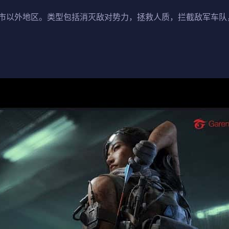
市以外地区。类型包括消灭敌对势力，拯救人质，拦截敌军车队