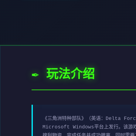
✒️ 玩法介绍
《三角洲特种部队》（英语：Delta For
Microsoft Windows平台上发
搜刮物资、完成任务并成功撤离，同时需要