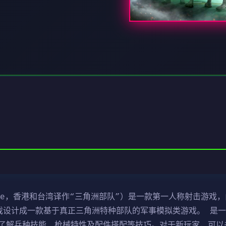
ce，香港和台湾译作“三角洲部队”）是一款第一人称射击游戏，由N
行。该游戏设计成一款基于真正三角洲特种部队的军事模拟类游戏。 
了解兵种技能、枪械特性及配件搭配等技巧。对于新玩家，可以