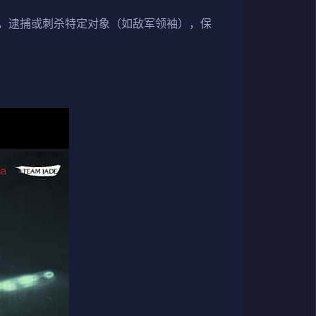
，逮捕或刺杀特定对象（如敌军领袖），保