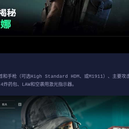
枪（可选High Standard HDM、或M1911）、主要攻击
、C4炸药包、LAW和空袭用激光指示器。