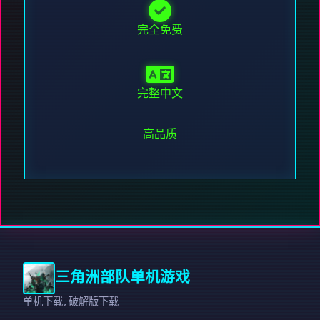
完全免费
完整中文
高品质
三角洲部队单机游戏
单机下载,破解版下载