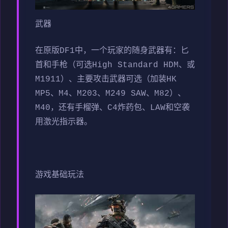
武器
在原版DF1中，一个玩家的随身武器有：匕
首和手枪（可选High Standard HDM、或
M1911）、主要攻击武器可选（加装HK
MP5、M4、M203、M249 SAW、M82）、
M40，还有手榴弹、C4炸药包、LAW和空袭
用激光指示器。
游戏基础玩法