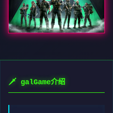
🗡️ galGame介绍