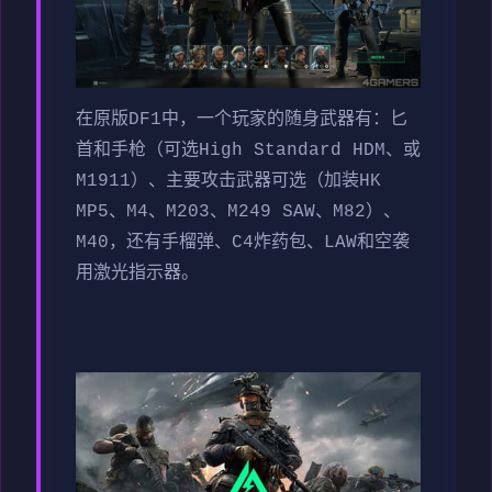
在原版DF1中，一个玩家的随身武器有：匕
首和手枪（可选High Standard HDM、或
M1911）、主要攻击武器可选（加装HK
MP5、M4、M203、M249 SAW、M82）、
M40，还有手榴弹、C4炸药包、LAW和空袭
用激光指示器。