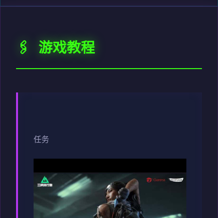
🖇️ 游戏教程
任务