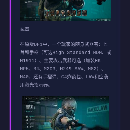
武器
在原版DF1中，一个玩家的随身武器有：匕
首和手枪（可选High Standard HDM、或
M1911）、主要攻击武器可选（加装HK
MP5、M4、M203、M249 SAW、M82）、
M40，还有手榴弹、C4炸药包、LAW和空袭
用激光指示器。