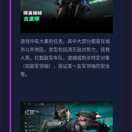
游戏中有大量的任务，其中大部分都是在城
市以外地区。类型包括消灭敌对势力，拯救
人质，拦截敌军车队，逮捕或刺杀特定对象
（如敌军领袖），保证某一友军领袖的安全
等。