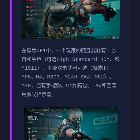
在原版DF1中，一个玩家的随身武器有：匕
首和手枪（可选High Standard HDM、或
M1911）、主要攻击武器可选（加装HK
MP5、M4、M203、M249 SAW、M82）、
M40，还有手榴弹、C4炸药包、LAW和空袭
用激光指示器。