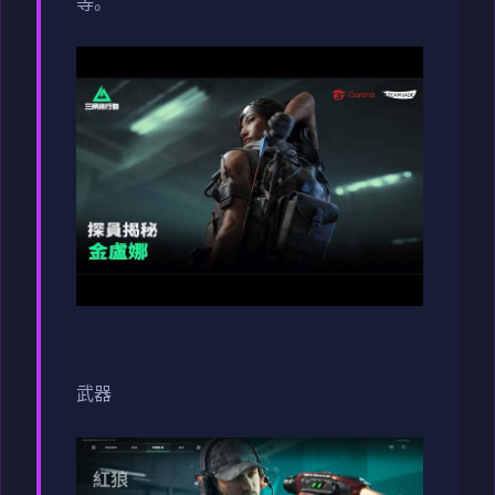
等。
武器