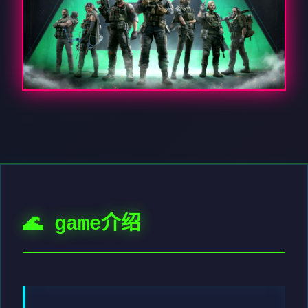
🌊 game介绍