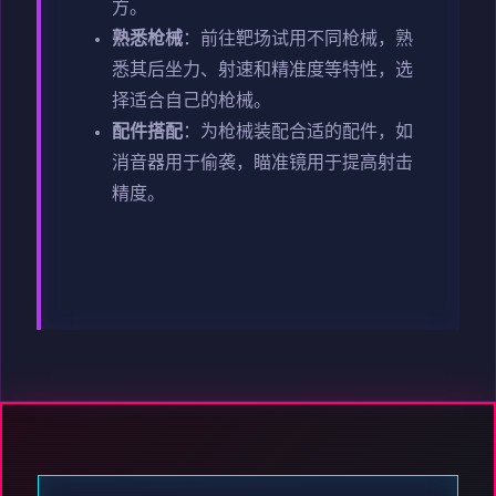
方。
熟悉枪械
：前往靶场试用不同枪械，熟
悉其后坐力、射速和精准度等特性，选
择适合自己的枪械。
配件搭配
：为枪械装配合适的配件，如
消音器用于偷袭，瞄准镜用于提高射击
精度。