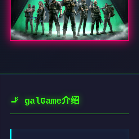
🚬 galGame介绍