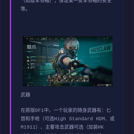
（如敌军领袖），保证某一友军领袖的安全
等。
武器
在原版DF1中，一个玩家的随身武器有：匕
首和手枪（可选High Standard HDM、或
M1911）、主要攻击武器可选（加装HK