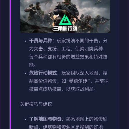
干员与兵种
：玩家扮演不同的干员，分
为突击、支援、工程、侦察四类兵种，
每个兵种都有相符的增益效果和特殊技
能。
危险行动模式
：玩家组队深入地图，搜
刮高价值物资，如“曼德尔砖”，并前往
撤离点成功撤离，以获取战利品。
关键技巧与建议
了解地图与物资
：熟悉地图上的物资刷
新点，建筑物和资源区是搜刮的好地