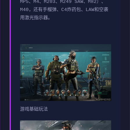
MP5、M4、M203、M249 SAW、M82）、
M40，还有手榴弹、C4炸药包、LAW和空袭
用激光指示器。
游戏基础玩法