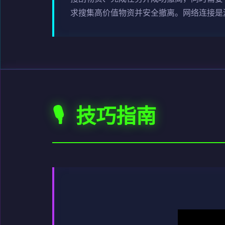
求搜集高价值物资并安全撤离。网络连接是
🎙️ 技巧指南