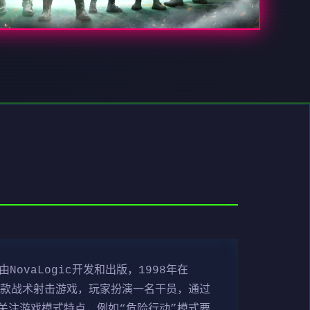
ovaLogic开发和出版，1998年在
是一款战术射击游戏，玩家扮演一名干员，通过
关注游戏模式特点，例如“危险行动”模式要