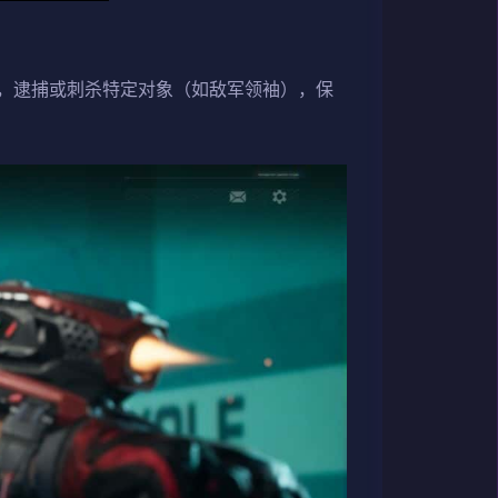
，逮捕或刺杀特定对象（如敌军领袖），保