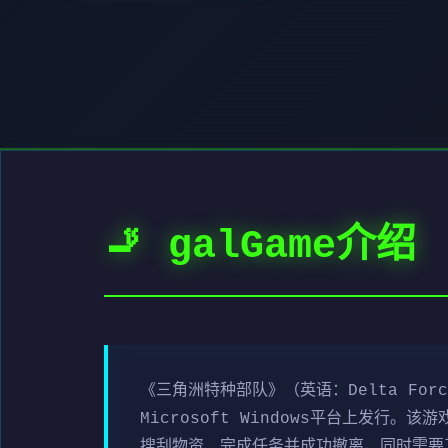
🚬 galGame介绍
《三角洲特种部队》（英语：Delta For
Microsoft Windows平台上发
搜刮物资、完成任务并成功撤离，同时需要