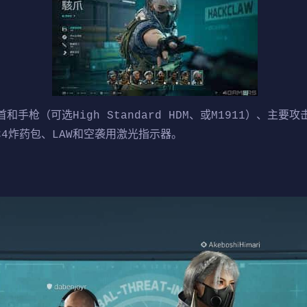
枪（可选High Standard HDM、或M1911）、主要攻击
、C4炸药包、LAW和空袭用激光指示器。