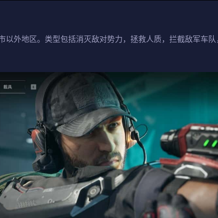
市以外地区。类型包括消灭敌对势力，拯救人质，拦截敌军车队