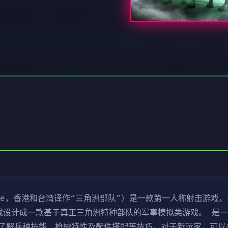
ce，香港和台湾译作“三角洲部队”）是一款第一人称射击游戏，由N
行。该游戏设计成一款基于真正三角洲特种部队的军事模拟类游戏。 
了解兵种技能、枪械特性及配件搭配等技巧。对于新玩家，可以