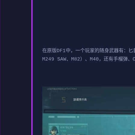
在原版DF1中，一个玩家的随身武器有：匕首和手
M249 SAW、M82）、M40，还有手榴弹