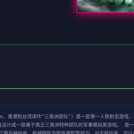
ce，香港和台湾译作“三角洲部队”）是一款第一人称射击游戏，由N
行。该游戏设计成一款基于真正三角洲特种部队的军事模拟类游戏。 
了解兵种技能、枪械特性及配件搭配等技巧。对于新玩家，可以