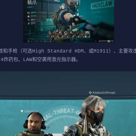
枪（可选High Standard HDM、或M1911）、主要攻击
、C4炸药包、LAW和空袭用激光指示器。