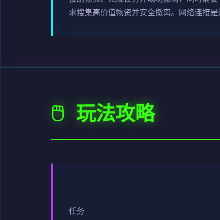
求搜集高价值物资并安全撤离。网络连接是
🖱️ 玩法攻略
任务