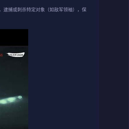
，逮捕或刺杀特定对象（如敌军领袖），保