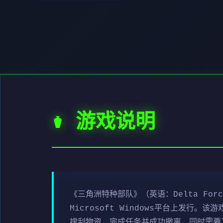
⚱️ 游戏说明
《三角洲特种部队》（英语：Delta For
Microsoft Windows平台上发
搜刮物资、完成任务并成功撤离，同时需要