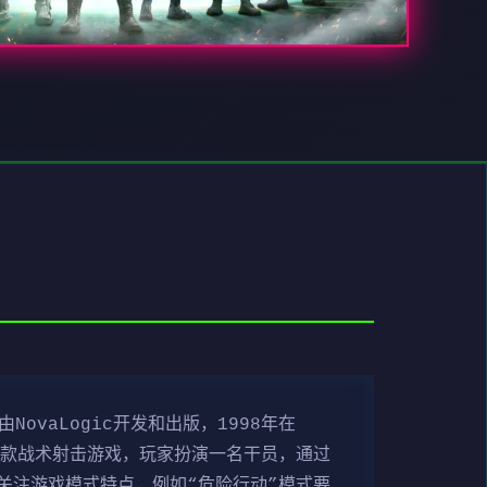
ovaLogic开发和出版，1998年在
是一款战术射击游戏，玩家扮演一名干员，通过
关注游戏模式特点，例如“危险行动”模式要