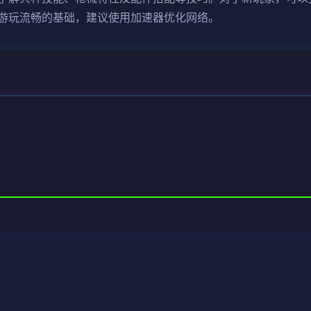
游玩流畅的基础，建议使用加速器优化网络。