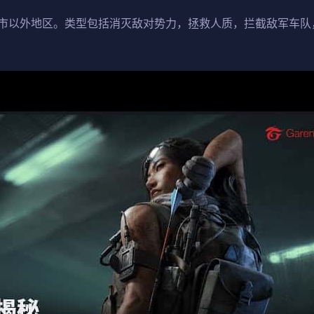
市以外地区。类型包括消灭敌对势力，拯救人质，拦截敌军车队