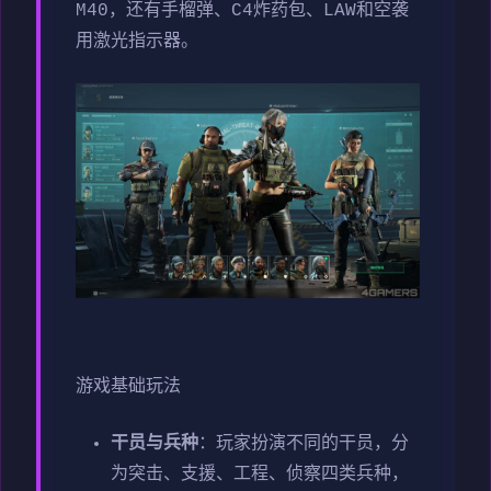
M40，还有手榴弹、C4炸药包、LAW和空袭
用激光指示器。
游戏基础玩法
干员与兵种
：玩家扮演不同的干员，分
为突击、支援、工程、侦察四类兵种，