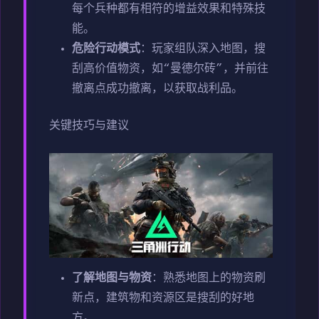
每个兵种都有相符的增益效果和特殊技
能。
危险行动模式
：玩家组队深入地图，搜
刮高价值物资，如“曼德尔砖”，并前往
撤离点成功撤离，以获取战利品。
关键技巧与建议
了解地图与物资
：熟悉地图上的物资刷
新点，建筑物和资源区是搜刮的好地
方。