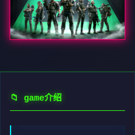
📁 game介绍