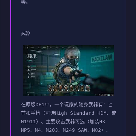
等。
武器
在原版DF1中，一个玩家的随身武器有：匕
首和手枪（可选High Standard HDM、或
M1911）、主要攻击武器可选（加装HK
MP5、M4、M203、M249 SAW、M82）、