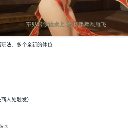
属玩法、多个全新的体位
头商人处触发）
指令