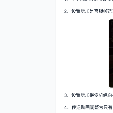
2、设置增加是否锁帧选
3、设置增加摄像机纵向
4、传送动画调整为只有