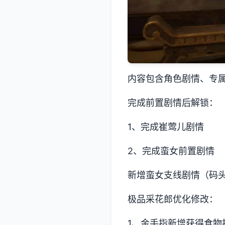
内容包含角色剧情、专
完成前置剧情后解锁：
1、完成崔莺儿剧情
2、完成蛮女前置剧情
新增蛮女支线剧情（码
极品采花郎优化修改：
1、金手指新增获得食物