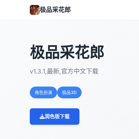
极品采花郎
极品采花郎
v1.3.1,最新,官方中文下载
角色扮演
极品3D
润色版下载