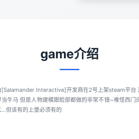
game介绍
lamander Interactive]开发商在2号上架stea
当牛马 但是人物建模跟脸部都做的非常不错~难怪西门
以…但该有的上堡必须有的