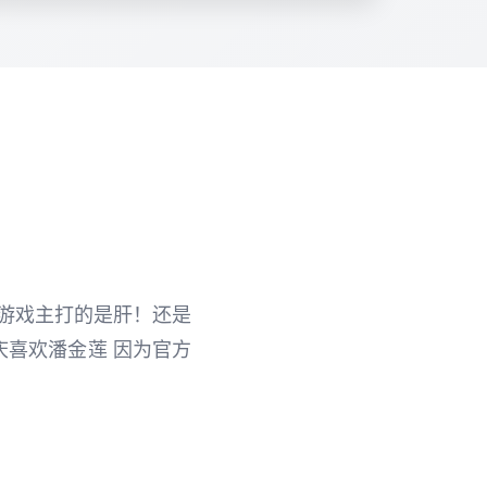
m平台 游戏主打的是肝！还是
庆喜欢潘金莲 因为官方