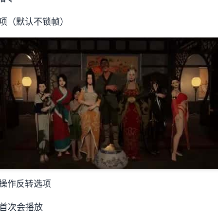
项（默认不锁帧）
操作反转选项
首次会播放