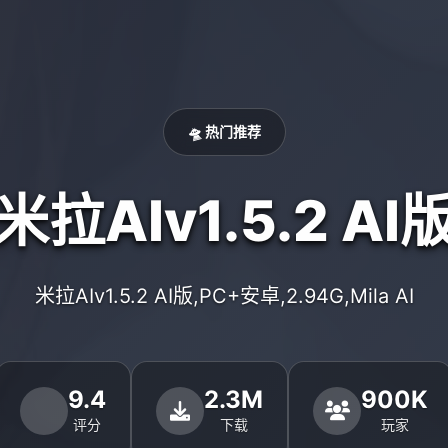
🛸 热门推荐
米拉AIv1.5.2 AI
米拉AIv1.5.2 AI版,PC+安卓,2.94G,Mila AI
9.4
2.3M
900K
评分
下载
玩家