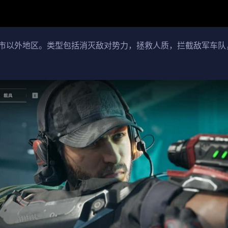
市以外地区。类型包括消灭敌对势力，拯救人质，拦截敌军车队