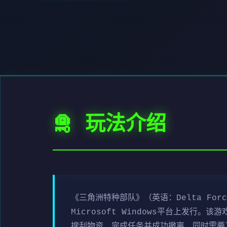
🛅 玩法介绍
《三角洲特种部队》（英语：Delta For
Microsoft Windows平台上发
搜刮物资、完成任务并成功撤离，同时需要