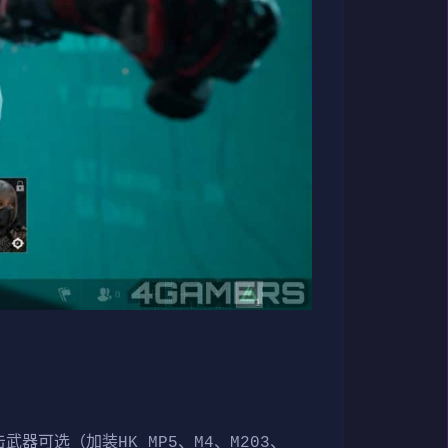
武器可选（加装HK MP5、M4、M203、