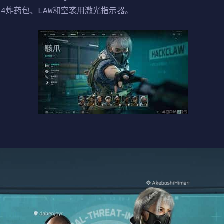
、C4炸药包、LAW和空袭用激光指示器。