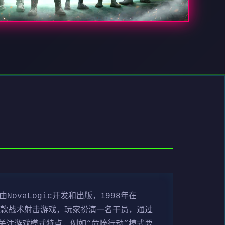
ovaLogic开发和出版，1998年在
是一款战术射击游戏，玩家扮演一名干员，通过
关注游戏模式特点，例如“危险行动”模式要