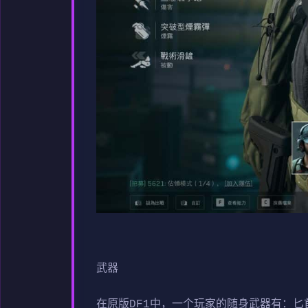
武器
在原版DF1中，一个玩家的随身武器有：匕首和手