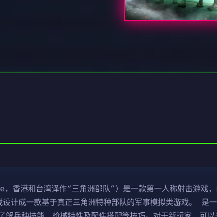
ce，香港和台湾译作“三角洲部队”）是一款第一人称射击游戏，由N
行。该游戏设计成一款基于真正三角洲特种部队的军事模拟类游戏。 
了解兵种技能、枪械特性及配件搭配等技巧。对于新玩家，可以