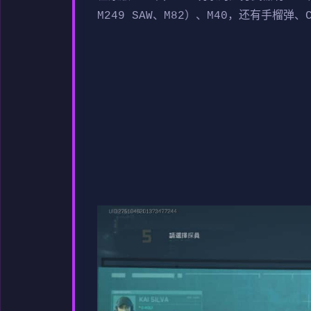
M249 SAW、M82）、M40，还有手榴弹