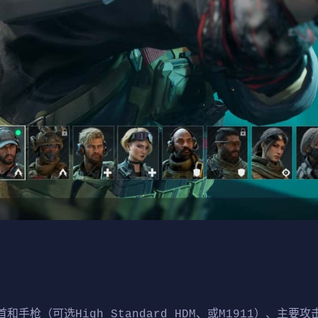
枪（可选High Standard HDM、或M1911）、主要攻击