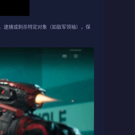
，逮捕或刺杀特定对象（如敌军领袖），保