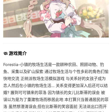
🧼 游戏简介
Forestia-小镇的牧场生活是一款耕种农田、照顾动物、钓
鱼、采集以及矿山探索 通过牧场生活与个性多彩的角色们愉
快地交流 正统派牧场生活模拟游戏 与关系好的女孩子成为
恋人然后在小镇的牧场生活… 关系变得更加深入后还可以结
婚? 搬到可可镇来的菲洛 因为镇长的女儿比斯蒂的误会 被
误以为是为了重建牧场而移居此地 本打算只当普通居民的菲
洛 虽然想澄清误会,但在比斯蒂的笑容面前 无法说出口而开