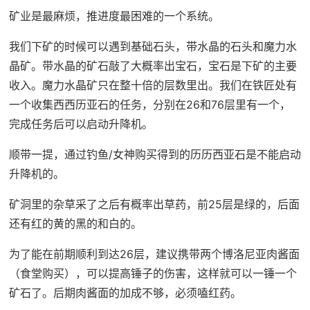
矿业是最麻烦，推进度最困难的一个系统。
我们下矿的时候可以遇到基础石头，带水晶的石头和魔力水
晶矿。带水晶的矿石敲了大概率出宝石，宝石是下矿的主要
收入。魔力水晶矿只在整十倍的层数里出。我们在铁匠处有
一个收集西西历亚石的任务，分别在26和76层里有一个，
完成任务后可以启动升降机。
顺带一提，通过钓鱼/女神购买得到的历历西亚石是不能启动
升降机的。
矿洞里的杂草采了之后有概率出草药，前25层是绿的，后面
还有红的黄的黑的和白的。
为了能在前期顺利到达26层，建议携带两个博洛尼亚肉酱面
（食堂购买），可以提高锤子的伤害，这样就可以一锤一个
矿石了。后期肉酱面的加成不够，必须嗑红药。