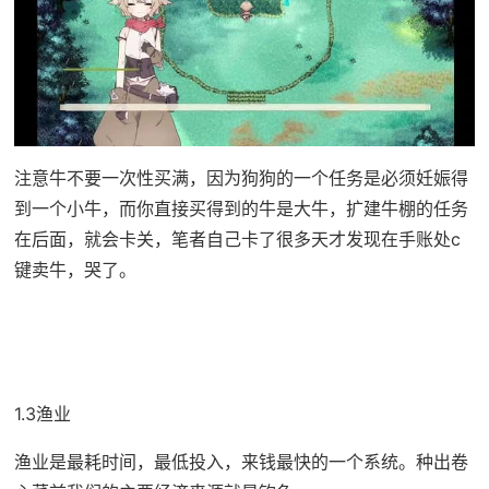
注意牛不要一次性买满，因为狗狗的一个任务是必须妊娠得
到一个小牛，而你直接买得到的牛是大牛，扩建牛棚的任务
在后面，就会卡关，笔者自己卡了很多天才发现在手账处c
键卖牛，哭了。
1.3渔业
渔业是最耗时间，最低投入，来钱最快的一个系统。种出卷