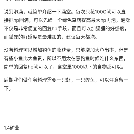
说到泡澡，就简单介绍一下澡堂。每次只花100G就可以直
接把hp回满，可以先磕一个绿色草药提高最大hp再泡。泡澡
不仅是非常便宜的回复hp手段，而且可以加狐狸的好感度，
而狐狸的好感度是最难加的，建议每天都泡。
没有料理可以增加钓鱼的收获量，只能增加大鱼出率，但是
有些小鱼比大鱼贵，所以不用太在意钓鱼时候吃什么东西，
简单的回复hp就可以了，食堂里1000以下的食物都可以。
后期我们做任务料理需要一只虾，一只鲣鱼，可以注意留一
下。
1.4矿业