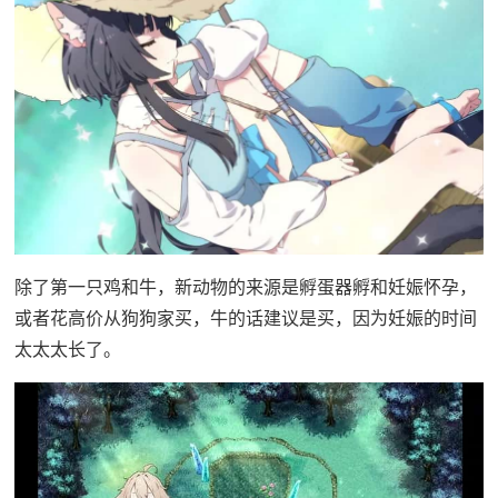
除了第一只鸡和牛，新动物的来源是孵蛋器孵和妊娠怀孕，
或者花高价从狗狗家买，牛的话建议是买，因为妊娠的时间
太太太长了。