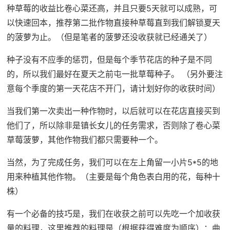
种草莓的收益比卷心菜还高，并且只要5天就可以成熟，可
以快速回本，推荐第二批作物直接种草莓直到我们解锁夏天
的菠萝为止。（但是笔者的菠萝还没收获就已经通关了）
种子没有不应季的惩罚，但是每个季节花店的种子是不同
的，所以我们最好在夏天之前屯一批草莓种子。 （另外要注
意每个季度的第一天花店不开门，请计划好你的收获时间）
当我们第一次卖出一种作物时，以后就可以在花店直接买到
他们了，所以除非是镇长女儿的任务需求，否则除了卷心菜
草莓菠萝，其他作物我们都只需要种一个。
当然，为了完成任务，我们可以在左上角留一小片5*5的地
用来种植其他作物。（主要是每个角色表白用的花，每种十
株）
有一个必备的技巧是，我们在收获之前可以先吃一个加收获
量的料理，这里推荐的料理是（根据获得难度为顺序）：曲