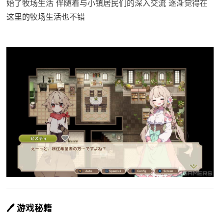
始了牧场生活 伴随着与小镇居民们的深入交流 逐渐觉得在
这里的牧场生活也不错
🖊️ 游戏秘籍